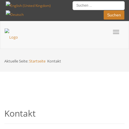
Suchen
Toggle
Breadcrumbs
navigat
Aktuelle Seite:
Startseite
Kontakt
Kontakt