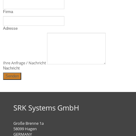
Firma
Adresse
Ihre Anfrage / Nachricht
Nachricht
SRK Systems GmbH
Große Brenne 1a
58099 Hagen
GERMANY